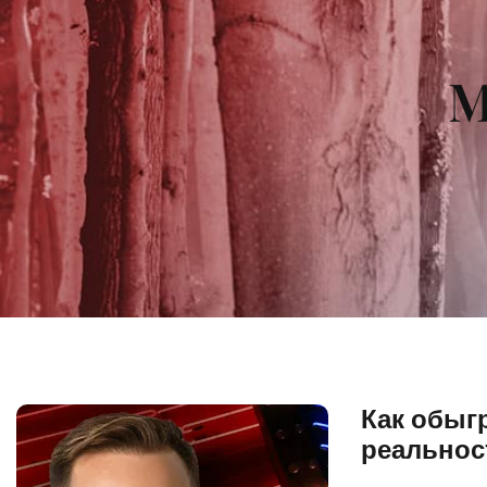
М
Как обыг
реальнос