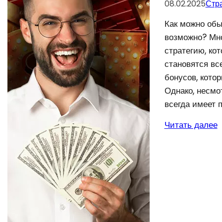
08.02.2025
Стра
Как можно обы
возможно? Мно
стратегию, ко
становятся вс
бонусов, котор
Однако, несмо
всегда имеет 
Читать далее