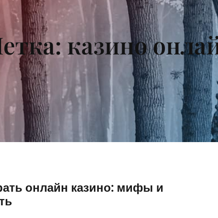
етка:
казино онла
рать онлайн казино: мифы и
ть