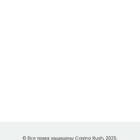
© Все права защищены Casino Rush, 2025.