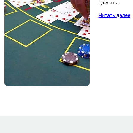
сделать…
Читать далее