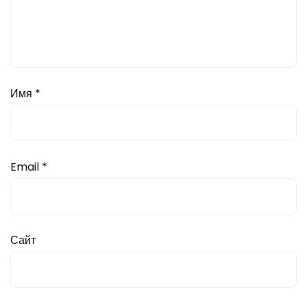
Имя
*
Email
*
Сайт