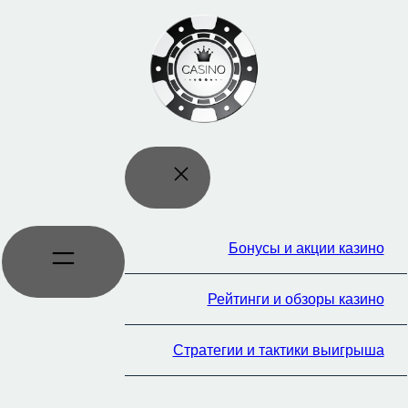
Перейти
к
содержимому
Бонусы и акции казино
Рейтинги и обзоры казино
Стратегии и тактики выигрыша