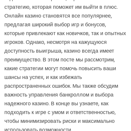
стратегию, которая поможет им выйти в плюс.
Онлайн казино становятся все популярнее,
предлагая широкий выбор игр и бонусов,
которые привлекают как новичков, так и опытных
игроков. Однако, несмотря на кажущуюся
доступность выигрыша, казино всегда имеет
преимущество. В этом посте мы рассмотрим,
какие стратегии могут помочь повысить ваши
шансы на успех, и как избежать
распространенных ошибок. Мы также обсудим
важность управления банкроллом и выбора
надежного казино. В конце вы узнаете, как
подходить к игре с умом и ответственностью,
чтобы минимизировать риски и максимально
использовать возможности.