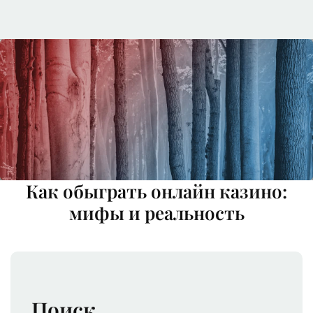
Как обыграть онлайн казино:
мифы и реальность
Поиск