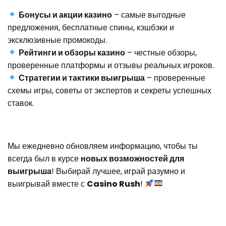
Бонусы и акции казино
– самые выгодные
предложения, бесплатные спины, кэшбэки и
эксклюзивные промокоды.
Рейтинги и обзоры казино
– честные обзоры,
проверенные платформы и отзывы реальных игроков.
Стратегии и тактики выигрыша
– проверенные
схемы игры, советы от экспертов и секреты успешных
ставок.
Мы ежедневно обновляем информацию, чтобы ты
всегда был в курсе
новых возможностей для
выигрыша
! Выбирай лучшее, играй разумно и
выигрывай вместе с
Casino Rush
!