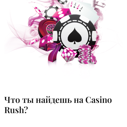
Что ты найдешь на Casino
Rush?