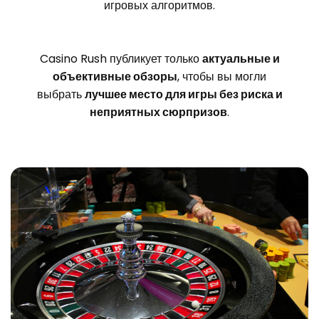
игровых алгоритмов.
Casino Rush публикует только
актуальные и
объективные обзоры
, чтобы вы могли
выбрать
лучшее место для игры без риска и
неприятных сюрпризов
.