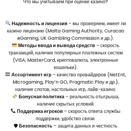
Что мы учитываем при оценке казино?
Надежность и лицензия
– мы проверяем, имеет ли
казино лицензию (Malta Gaming Authority, Curacao
eGaming, UK Gambling Commission и др.).
Методы ввода и вывода средств
– скорость
транзакций, наличие популярных платежных систем
(VISA, MasterCard, криптовалюта, электронные
кошельки).
Ассортимент игр
– качество провайдеров (NetEnt,
Microgaming, Play’n GO, Pragmatic Play и др.),
наличие слотов, настольных игр, лайв-казино.
Бонусная политика
– реальность отыгрыша,
наличие скрытых условий.
Поддержка игроков
– скорость ответа службы
поддержки, удобство связи.
🛡
Безопасность
– защита данных и честность