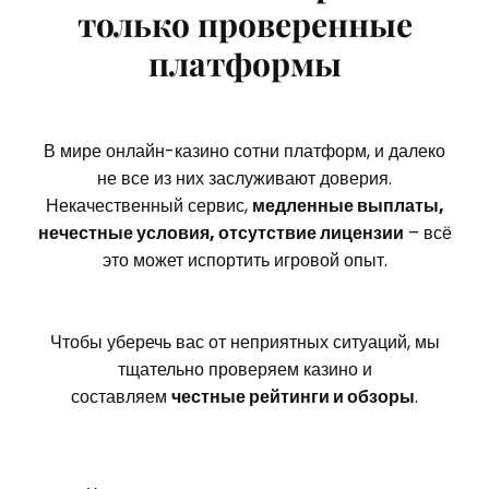
только проверенные
платформы
В мире онлайн-казино сотни платформ, и далеко
не все из них заслуживают доверия.
Некачественный сервис,
медленные выплаты,
нечестные условия, отсутствие лицензии
– всё
это может испортить игровой опыт.
Чтобы уберечь вас от неприятных ситуаций, мы
тщательно проверяем казино и
составляем
честные рейтинги и обзоры
.