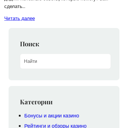
сделать…
Читать далее
Поиск
S
e
a
r
c
h
Категории
Бонусы и акции казино
Рейтинги и обзоры казино