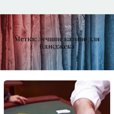
Метка:
лучшие казино для
блэкджека