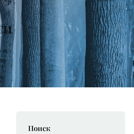
ги
Поиск