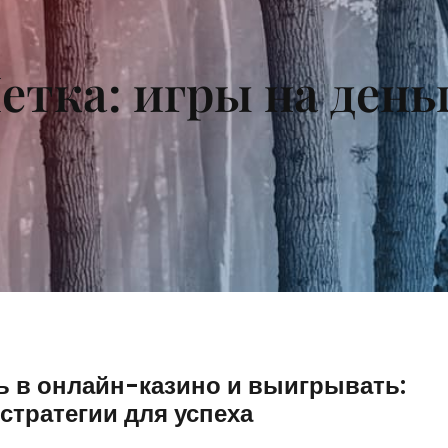
етка:
игры на день
ть в онлайн-казино и выигрывать:
стратегии для успеха