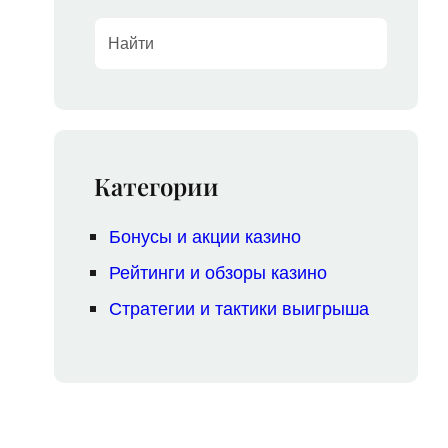
S
e
a
r
c
h
Категории
Бонусы и акции казино
Рейтинги и обзоры казино
Стратегии и тактики выигрыша